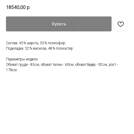
18540,00
р.
Купить
Состав: 45% шерсть, 55% полиэфир
Подкладка: 52% вискоза, 48% полиэстер
Параметры модели:
Обхват груди - 85см, обхват талии - 60см, обхват бедер - 92см, рост -
178см