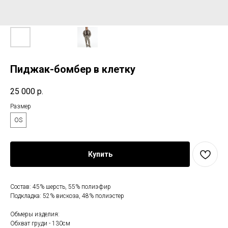
Пиджак-бомбер в клетку
25 000
р.
Размер
OS
Купить
Состав: 45% шерсть, 55% полиэфир
Подкладка: 52% вискоза, 48% полиэстер
Обмеры изделия:
Обхват груди - 130см