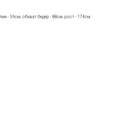
лии - 59см, обхват бедер - 88см, рост - 174см