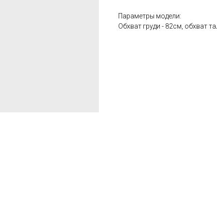
Параметры модели:
Обхват груди - 82см, обхват та