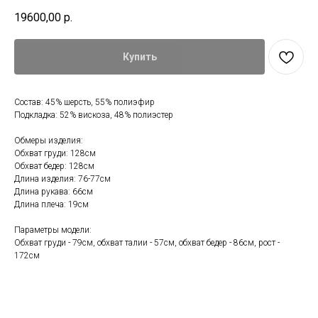
19600,00
р.
Купить
Состав: 45% шерсть, 55% полиэфир
Подкладка: 52% вискоза, 48% полиэстер
Обмеры изделия:
Обхват груди: 128см
Обхват бедер: 128см
Длина изделия: 76-77см
Длина рукава: 66см
Длина плеча: 19см
Параметры модели:
Обхват груди - 79см, обхват талии - 57см, обхват бедер - 86см, рост -
172см