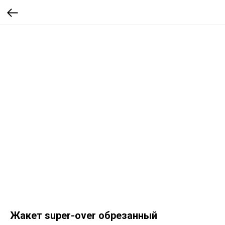
Жакет super-over обрезанный