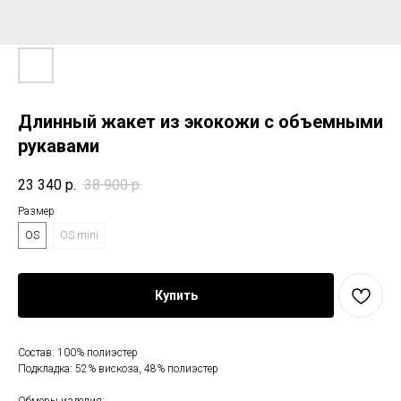
Длинный жакет из экокожи с объемными
рукавами
23 340
р.
38 900
р.
Размер
OS
OS mini
Купить
Состав: 100% полиэстер
Подкладка: 52% вискоза, 48% полиэстер