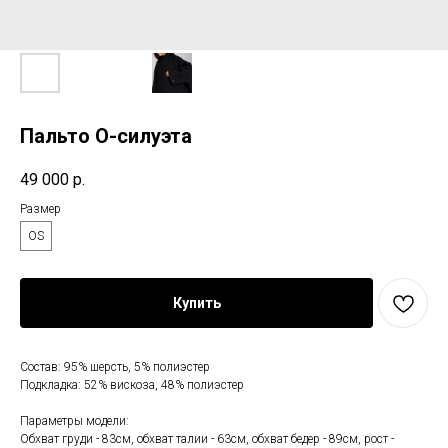
Пальто О-силуэта
49 000
р.
Размер
OS
Купить
Состав: 95% шерсть, 5% полиэстер
Подкладка: 52% вискоза, 48% полиэстер
Параметры модели:
Обхват груди - 83см, обхват талии - 63см, обхват бедер - 89см, рост -