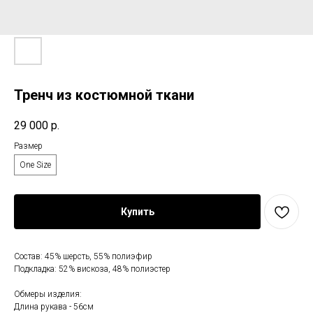
Тренч из костюмной ткани
29 000
р.
Размер
One Size
Купить
Состав: 45% шерсть, 55% полиэфир
Подкладка: 52% вискоза, 48% полиэстер
Обмеры изделия:
Длина рукава - 56см