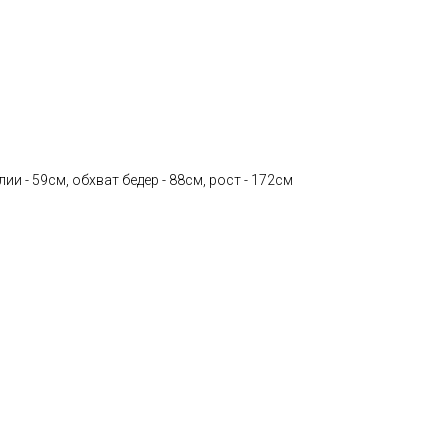
лии - 59см, обхват бедер - 88см, рост - 172см