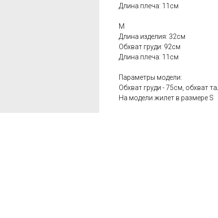
Длина плеча: 11см
М
Длина изделия: 32см
Обхват груди: 92см
Длина плеча: 11см
Параметры модели:
Обхват груди - 75см, обхват та
На модели жилет в размере S