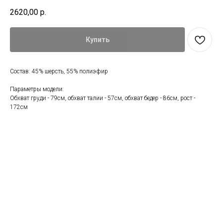
2620,00
р.
Купить
Состав: 45% шерсть, 55% полиэфир
Параметры модели:
Обхват груди - 79см, обхват талии - 57см, обхват бедер - 86см, рост -
172см