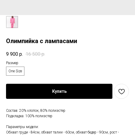
Олимпийка с лампасами
9 900
р.
16 500
р.
Размер
One Size
Купить
Состав: 20% хлопок, 80% полиэстер
Подкладка: 100% полиэстер
Параметры модели:
Обхват груди - 84см, обхват талии - 60см, обхват бедер - 90см, рост -