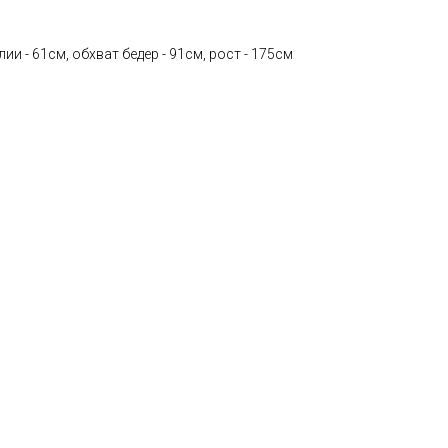
лии - 61см, обхват бедер - 91см, рост - 175см