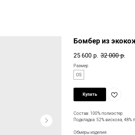
Бомбер из экоко
25 600
р.
32 000
р.
Размер
OS
Купить
Состав: 100% полиэстер
Подкладка: 52% вискоза, 48% 
Обмеры изделия: