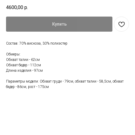
4600,00
р.
Купить
Состав: 70% вискоза, 30% полиэстер
Обмеры:
Обхват талии - 62см
Обхват бедер - 112см
Длина изделия - 97см
Параметры модели: Обхват груди - 79см, обхват талии - 58,5см, обхват
бедер - 86см, рост - 175см